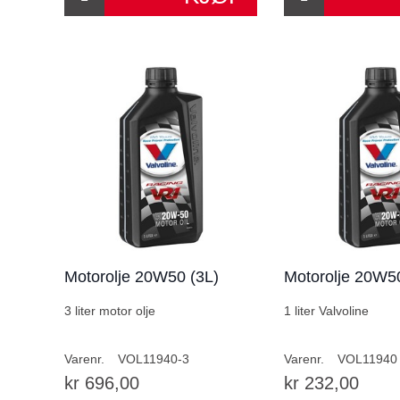
Motorolje 20W50 (3L)
Motorolje 20W50
3 liter motor olje
1 liter Valvoline
Varenr.
VOL11940-3
Varenr.
VOL11940
kr 696,00
kr 232,00