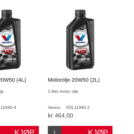
 20W50 (4L)
Motorolje 20W50 (2L)
lje
2 liter motor olje
11940-4
Varenr.
VOL11940-2
kr 464,00