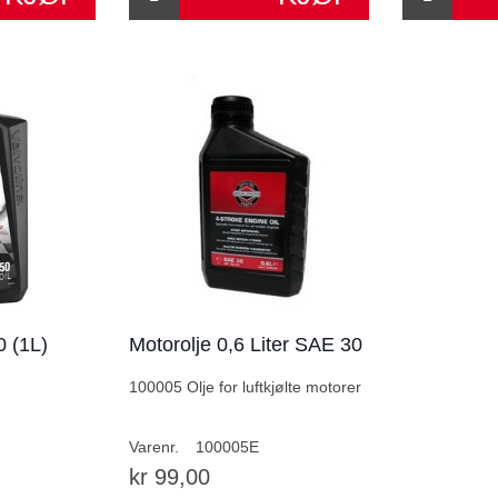
 (1L)
Motorolje 0,6 Liter SAE 30
100005 Olje for luftkjølte motorer
Varenr.
100005E
kr 99,00