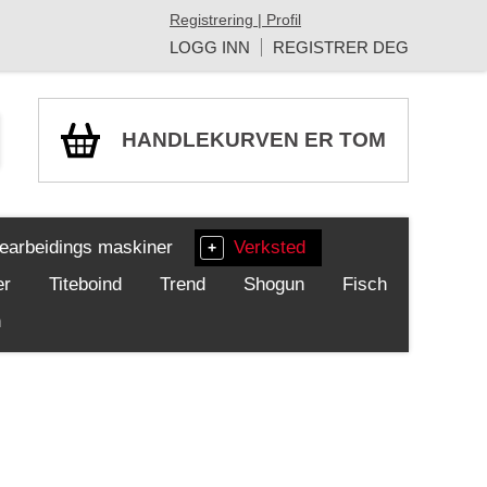
Registrering | Profil
LOGG INN
REGISTRER DEG
HANDLEKURVEN ER TOM
earbeidings maskiner
Verksted
er
Titeboind
Trend
Shogun
Fisch
h