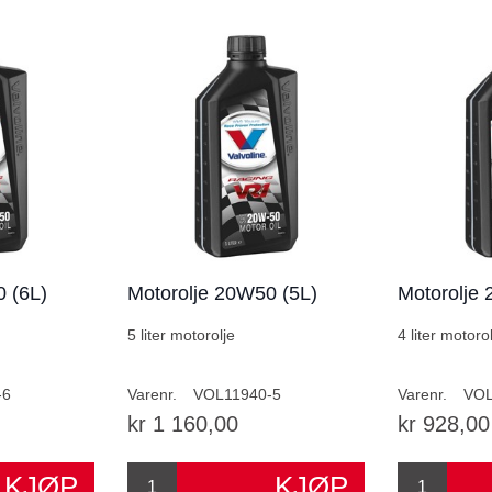
 (6L)
Motorolje 20W50 (5L)
Motorolje
5 liter motorolje
4 liter motoro
-6
Varenr.
VOL11940-5
Varenr.
VOL
kr 1 160,00
kr 928,00