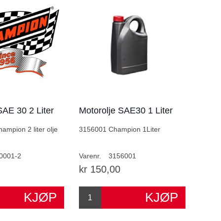
SAE 30 2 Liter
Motorolje SAE30 1 Liter
mpion 2 liter olje
3156001 Champion 1Liter
0001-2
Varenr.
3156001
kr 150,00