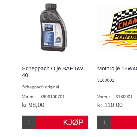
Scheppach Olje SAE 5W-
Motorolje 15W4
40
3180001
Scheppach original
Varenr.
3906100701
Varenr.
3180001
kr 98,00
kr 110,00