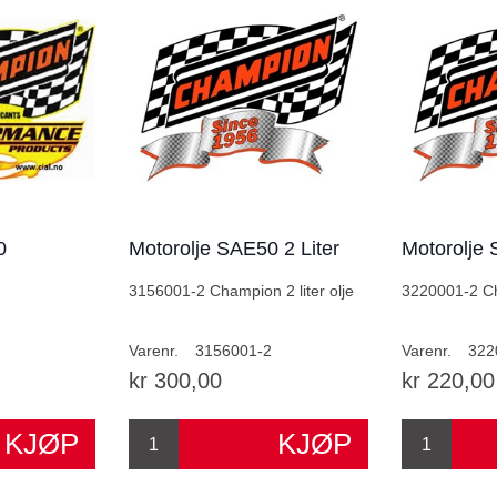
0
Motorolje SAE50 2 Liter
Motorolje 
3156001-2 Champion 2 liter olje
3220001-2 Cha
Varenr.
3156001-2
Varenr.
322
kr 300,00
kr 220,00