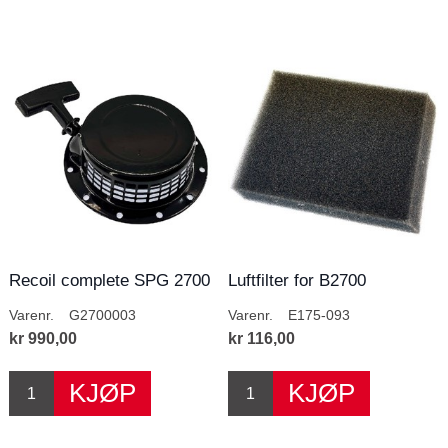
Recoil complete SPG 2700
Luftfilter for B2700
Varenr.
G2700003
Varenr.
E175-093
kr 990,00
kr 116,00