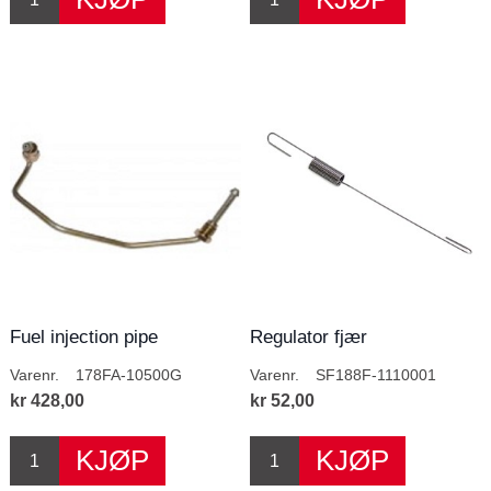
Fuel injection pipe
Regulator fjær
assembly
Varenr.
178FA-10500G
Varenr.
SF188F-1110001
kr 428,00
kr 52,00