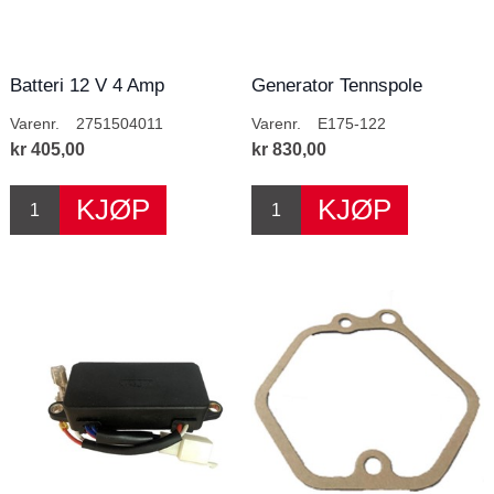
Batteri 12 V 4 Amp
Generator Tennspole
Varenr.
2751504011
Varenr.
E175-122
kr 405,00
kr 830,00