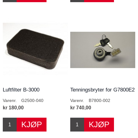
Luftfilter B-3000
Tenningsbryter for G7800E2
Varenr.
G2500-040
Varenr.
B7800-002
kr 180,00
kr 740,00