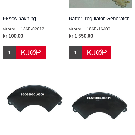
Eksos pakning
Batteri regulator Generator
D5800DME2
Varenr.
186F-02012
Varenr.
186F-16400
kr 100,00
kr 1 550,00