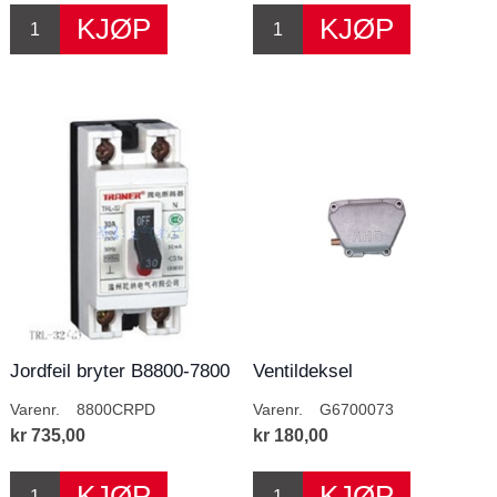
Jordfeil bryter B8800-7800
Ventildeksel
Varenr.
8800CRPD
Varenr.
G6700073
kr 735,00
kr 180,00