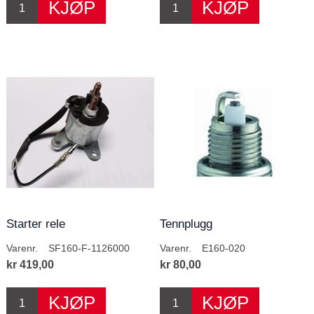
Starter rele
Tennplugg
Varenr.
SF160-F-1126000
Varenr.
E160-020
kr 419,00
kr 80,00