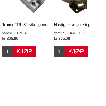
Traner TRL-32 sikring med
Hastighetsregulering
jordfeilbry...
kontrollarm
Varenr.
TRL-32
Varenr.
186F-11303
kr 305,00
kr 365,00