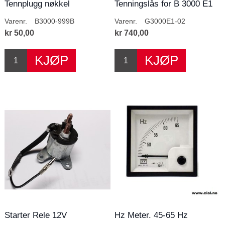
Tennplugg nøkkel
Tenningslås for B 3000 E1
Varenr.
B3000-999B
Varenr.
G3000E1-02
kr 50,00
kr 740,00
Starter Rele 12V
Hz Meter. 45-65 Hz