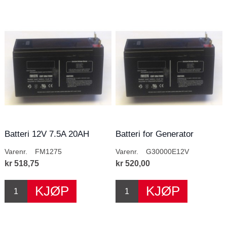
Batteri 12V 7.5A 20AH
Batteri for Generator
B3000E
Varenr.
FM1275
Varenr.
G30000E12V
kr 518,75
kr 520,00