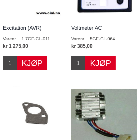
Excitation (AVR)
Voltmeter AC
Varenr.
1.7GF-CL-011
Varenr.
5GF-CL-064
kr 1 275,00
kr 385,00