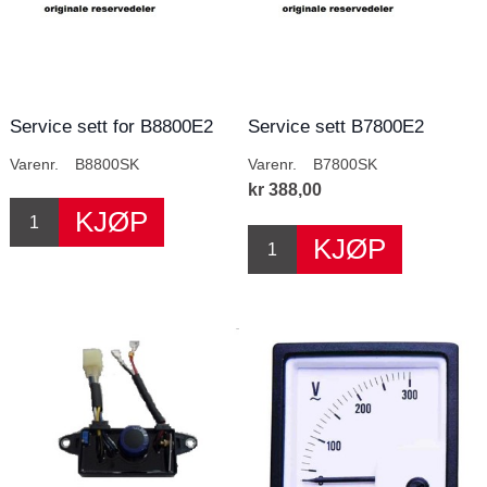
Service sett for B8800E2
Service sett B7800E2
Varenr.
B8800SK
Varenr.
B7800SK
kr 388,00