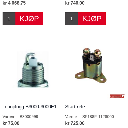
kr 4 068,75
kr 740,00
Tennplugg B3000-3000E1
Start rele
Varenr.
B3000999
Varenr.
SF188F-1126000
kr 75,00
kr 725,00