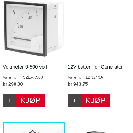
Voltmeter 0-500 volt
12V batteri for Generator
Diesel mode...
Varenr.
F92EVX500
Varenr.
12N243A
kr 290,00
kr 943,75