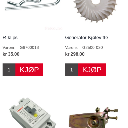
R-klips
Generator Kjølevifte
Varenr.
G6700018
Varenr.
G2500-020
kr 35,00
kr 298,00