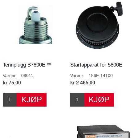
Tennplugg B7800E **
Startapparat for 5800E
Varenr.
09011
Varenr.
186F-14100
kr 75,00
kr 2 465,00