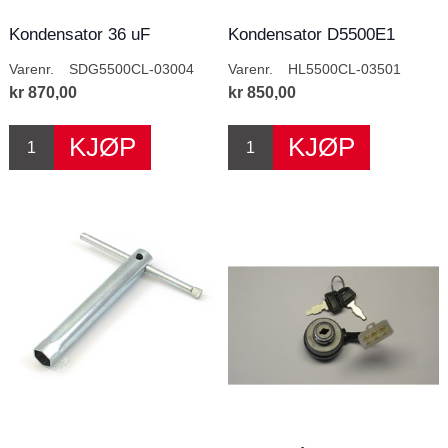
Kondensator 36 uF
Kondensator D5500E1
Varenr.
SDG5500CL-03004
Varenr.
HL5500CL-03501
kr 870,00
kr 850,00