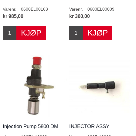
230V
Varenr.
0600EL00163
Varenr.
0600EL00009
kr 985,00
kr 360,00
Injection Pump 5800 DM
INJECTOR ASSY