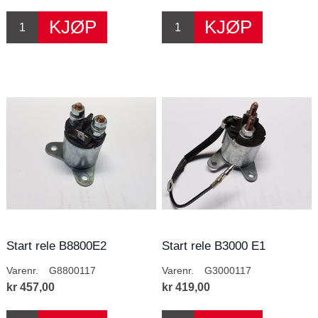
Start rele B8800E2
Start rele B3000 E1
Varenr.
G8800117
Varenr.
G3000117
kr 457,00
kr 419,00