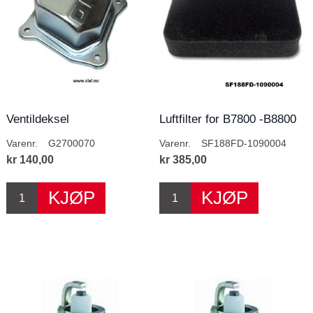
Ventildeksel
Luftfilter for B7800 -B8800
Varenr.
G2700070
Varenr.
SF188FD-1090004
kr 140,00
kr 385,00