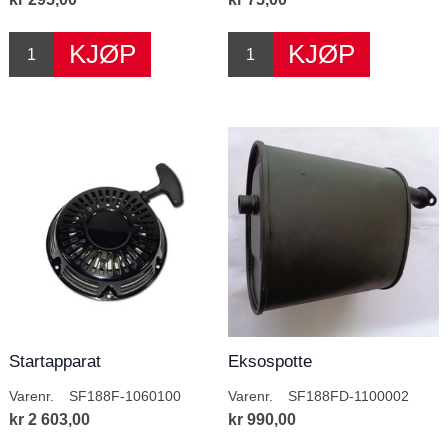
Startapparat
Eksospotte
Varenr.
SF188F-1060100
Varenr.
SF188FD-1100002
kr 2 603,00
kr 990,00