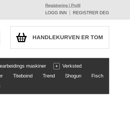
Registrering | Profil
LOGG INN
REGISTRER DEG
HANDLEKURVEN ER TOM
earbeidings maskiner
Verksted
er
Titeboind
Trend
Shogun
Fisch
h