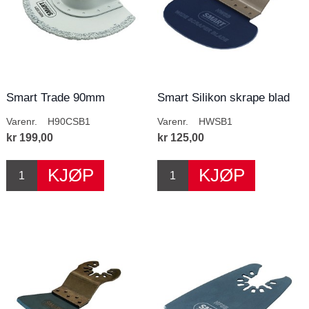
Smart Trade 90mm
Smart Silikon skrape blad
Tungsten Carbide Seg...
Varenr.
H90CSB1
Varenr.
HWSB1
kr 199,00
kr 125,00