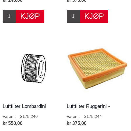
kr 240,00
kr 375,00
Luftfilter Lombardini
Luftfilter Ruggerini -
Lombardini
Varenr.
2175.240
Varenr.
2175.244
kr 550,00
kr 375,00