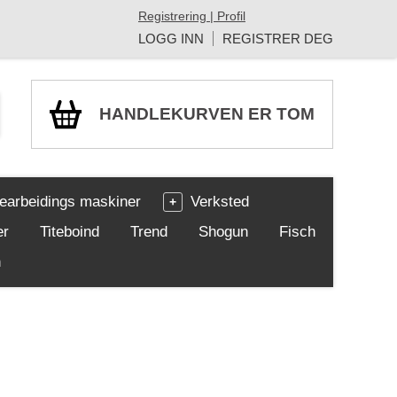
Registrering | Profil
LOGG INN
REGISTRER DEG
HANDLEKURVEN ER TOM
earbeidings maskiner
Verksted
er
Titeboind
Trend
Shogun
Fisch
h