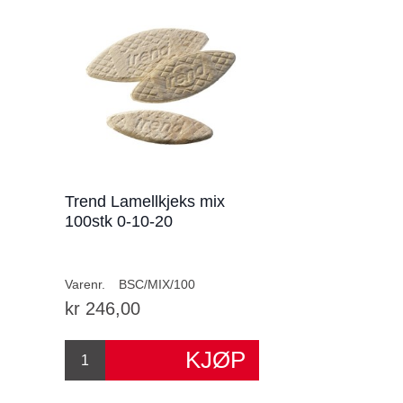
Trend Lamellkjeks mix
100stk 0-10-20
Varenr.
BSC/MIX/100
kr 246,00