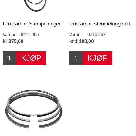
Lombardini Stempelringer
lombardini stempelring sett
Varenr.
8211.056
Varenr.
8210.052
kr 375,00
kr 1 100,00