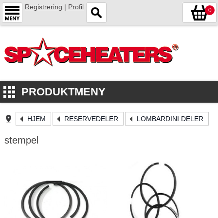
Registrering | Profil
0
PRODUKTMENY
HJEM
RESERVEDELER
LOMBARDINI DELER
stempel