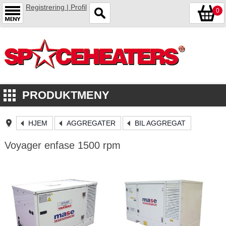
Registrering | Profil
0
PRODUKTMENY
HJEM
AGGREGATER
BIL AGGREGAT
Voyager enfase 1500 rpm