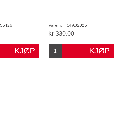
55426
Varenr.
STA32025
kr 330,00