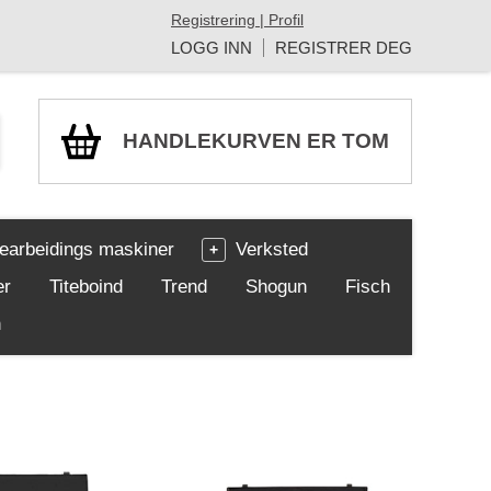
Registrering | Profil
LOGG INN
REGISTRER DEG
HANDLEKURVEN ER TOM
earbeidings maskiner
Verksted
er
Titeboind
Trend
Shogun
Fisch
h