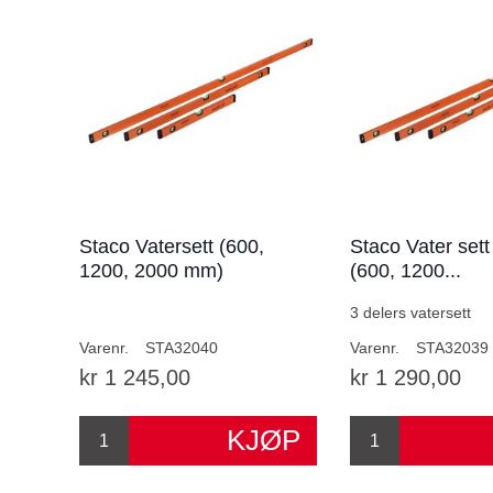
Staco Vatersett (600,
Staco Vater set
1200, 2000 mm)
(600, 1200...
3 delers vatersett
Varenr.
STA32040
Varenr.
STA32039
kr 1 245,00
kr 1 290,00