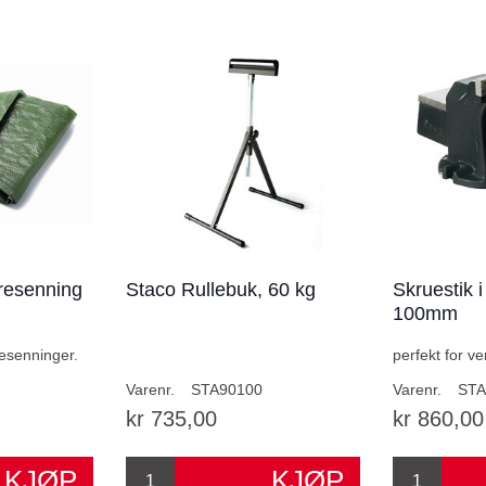
presenning
Staco Rullebuk, 60 kg
Skruestik 
100mm
resenninger.
perfekt for ve
Varenr.
STA90100
Varenr.
STA
kr 735,00
kr 860,00