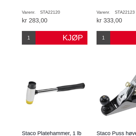
Varenr.
STA22120
Varenr.
STA22123
kr 283,00
kr 333,00
Staco Platehammer, 1 lb
Staco Puss høv