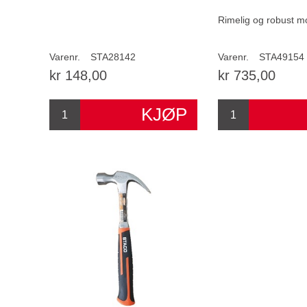
Rimelig og robust m
Varenr.
STA28142
Varenr.
STA49154
kr 148,00
kr 735,00