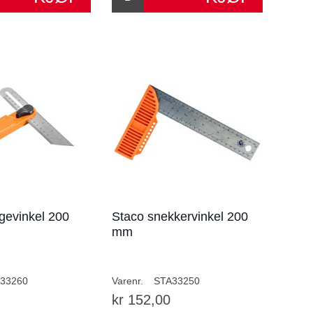
gevinkel 200
Staco snekkervinkel 200
mm
33260
Varenr.
STA33250
kr 152,00