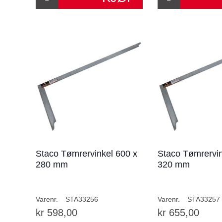
Staco Tømrervinkel 600 x
Staco Tømrervin
280 mm
320 mm
Varenr.
STA33256
Varenr.
STA33257
kr 598,00
kr 655,00