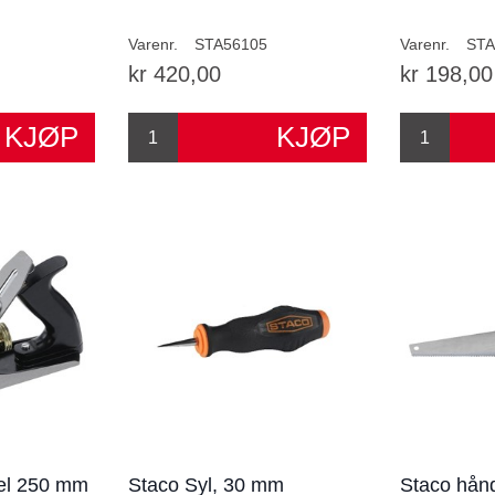
Varenr.
STA56105
Varenr.
STA
kr 420,00
kr 198,00
el 250 mm
Staco Syl, 30 mm
Staco hån