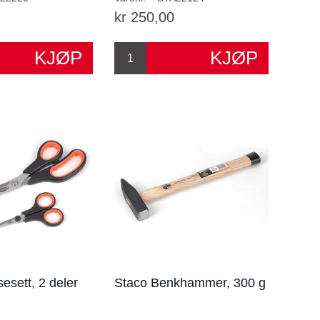
kr 250,00
esett, 2 deler
Staco Benkhammer, 300 g