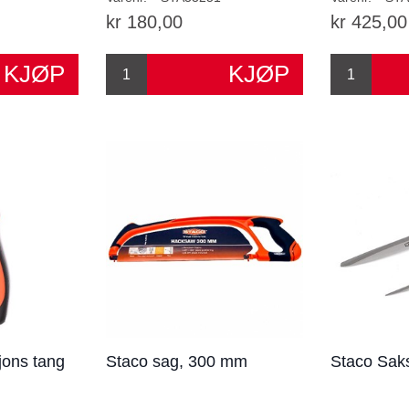
kr 180,00
kr 425,00
jons tang
Staco sag, 300 mm
Staco Saks