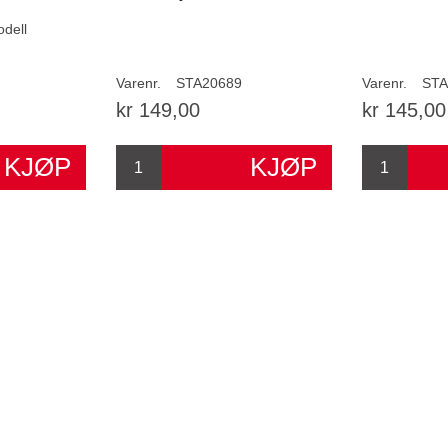
odell
Varenr.
STA20689
Varenr.
STA
kr 149,00
kr 145,00