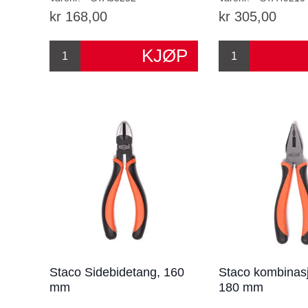
kr 168,00
kr 305,00
Staco Sidebidetang, 160
Staco kombinas
mm
180 mm