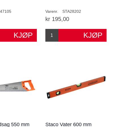
47105
Varenr.
STA28202
kr 195,00
dsag 550 mm
Staco Vater 600 mm