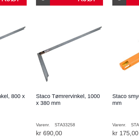
kel, 800 x
Staco Tømrervinkel, 1000
Staco smy
x 380 mm
mm
Varenr.
STA33258
Varenr.
STA
kr 690,00
kr 175,00