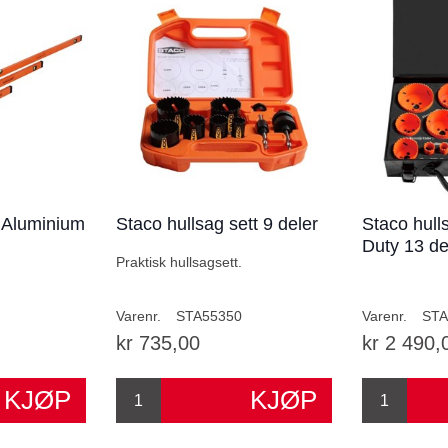
t Aluminium
Staco hullsag sett 9 deler
Staco hull
Duty 13 de
Praktisk hullsagsett.
Varenr.
STA55350
Varenr.
STA
kr 735,00
kr 2 490,