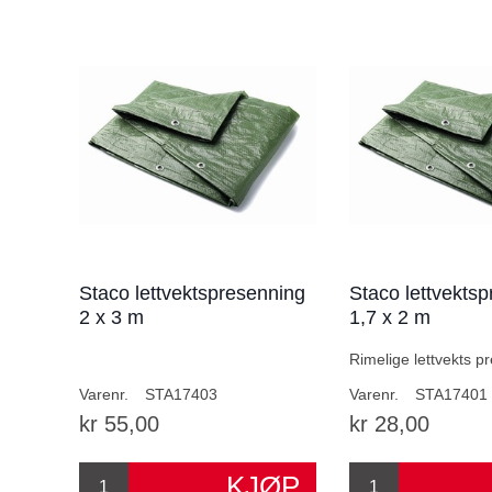
Staco lettvektspresenning
Staco lettvekts
2 x 3 m
1,7 x 2 m
Rimelige lettvekts p
Varenr.
STA17403
Varenr.
STA17401
kr 55,00
kr 28,00