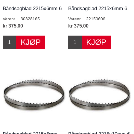
Båndsagblad 2215x6mm 6
Båndsagblad 2215x6mm 6
T/T
T/T
Varenr.
30328165
Varenr.
22150606
kr 375,00
kr 375,00