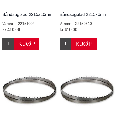
Båndsagblad 2215x10mm
Båndsagblad 2215x6mm
4T/T
10T/T
Varenr.
22151004
Varenr.
22150610
kr 410,00
kr 410,00