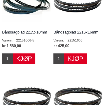
Båndsagblad 2215x10mm
Båndsagblad 2215x16mm
6T/T 5Pk
6T/T
Varenr.
22151006-5
Varenr.
22151606
kr 1 580,00
kr 425,00