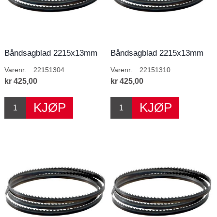
Båndsagblad 2215x13mm
Båndsagblad 2215x13mm
4T/T
10T/T
Varenr.
22151304
Varenr.
22151310
kr 425,00
kr 425,00