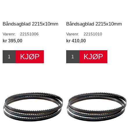
Båndsagblad 2215x10mm
Båndsagblad 2215x10mm
6T/T
10T/T
Varenr.
22151006
Varenr.
22151010
kr 395,00
kr 410,00