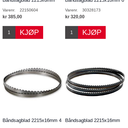
Båndsagblad 2215x6mm
Båndsagblad 2215x10mm 6
4T/T
T/T
Varenr.
22150604
Varenr.
30328173
kr 385,00
kr 320,00
Båndsagblad 2215x16mm 4
Båndsagblad 2215x16mm
T/T
4T/T