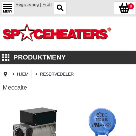
Registrering | Profil
0
PRODUKTMENY
HJEM
RESERVEDELER
Meccalte