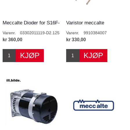
Meccalte Dioder for S16F-
Varistor meccalte
150-180
Varenr.
03302011119-D2.125
Varenr.
9910384007
kr 360,00
kr 330,00