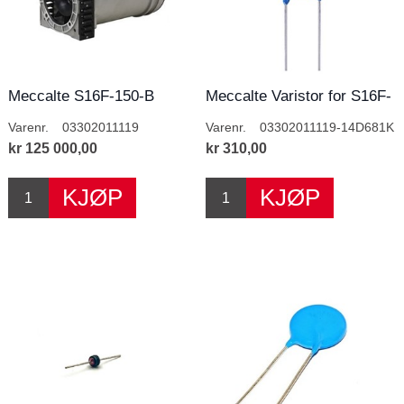
Meccalte S16F-150-B
Meccalte Varistor for S16F-
150-180
Varenr.
03302011119
Varenr.
03302011119-14D681K
kr 125 000,00
kr 310,00