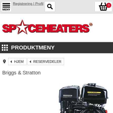
Registrering | Profil
0
PRODUKTMENY
HJEM
RESERVEDELER
Briggs & Stratton