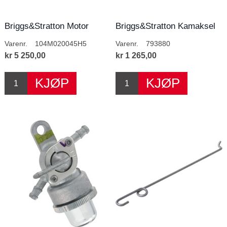
Briggs&Stratton Motor
Briggs&Stratton Kamaksel
675EXi
Varenr.
104M020045H5
Varenr.
793880
kr 5 250,00
kr 1 265,00