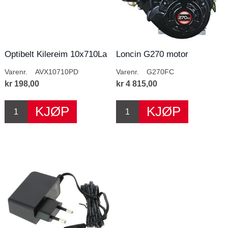
Optibelt Kilereim 10x710La
Loncin G270 motor
Varenr.
AVX10710PD
Varenr.
G270FC
kr 198,00
kr 4 815,00