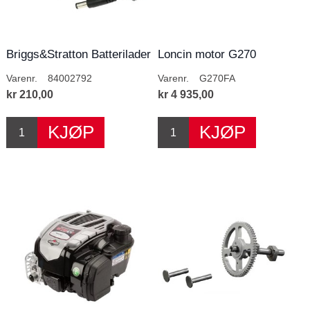
Briggs&Stratton Batterilader
Loncin motor G270
Varenr.
84002792
Varenr.
G270FA
kr 210,00
kr 4 935,00