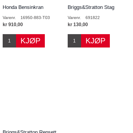
Honda Bensinkran
Briggs&Stratton Stag
Varenr.
16950-883-T03
Varenr.
691822
kr 910,00
kr 130,00
Briggs&Stratton Repsett