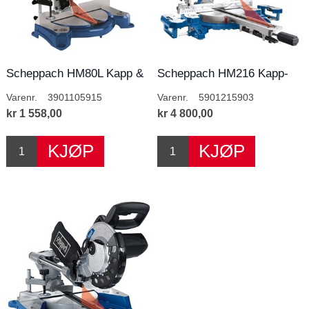
Scheppach HM80L Kapp &
Scheppach HM216 Kapp-
Gjærsag HM80L
og gjærsag.
Varenr.
3901105915
Varenr.
5901215903
kr 1 558,00
kr 4 800,00