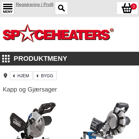
Registrering | Profil
0
PRODUKTMENY
HJEM
BYGG
Kapp og Gjærsager