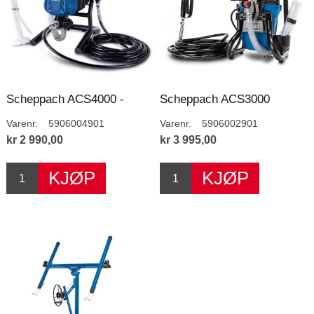
Scheppach ACS4000 -
Scheppach ACS3000
550W
malersprøyte
Varenr.
5906004901
Varenr.
5906002901
kr 2 990,00
kr 3 995,00