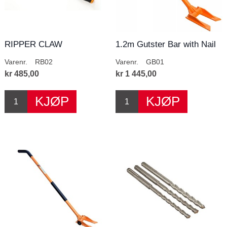
RIPPER CLAW
1.2m Gutster Bar with Nail
Puller
Varenr.
RB02
Varenr.
GB01
kr 485,00
kr 1 445,00