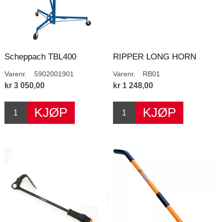
Scheppach TBL400
RIPPER LONG HORN
Gipsheis.
Varenr.
5902001901
Varenr.
RB01
kr 3 050,00
kr 1 248,00