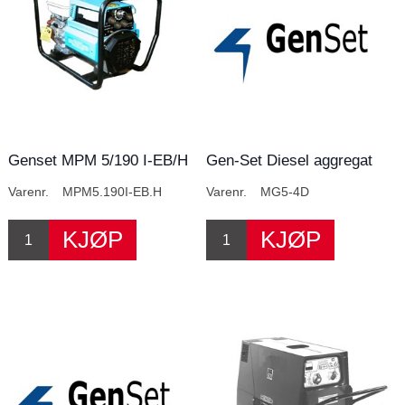
Genset MPM 5/190 I-EB/H
Gen-Set Diesel aggregat
MG 5/4D
Varenr.
MPM5.190I-EB.H
Varenr.
MG5-4D