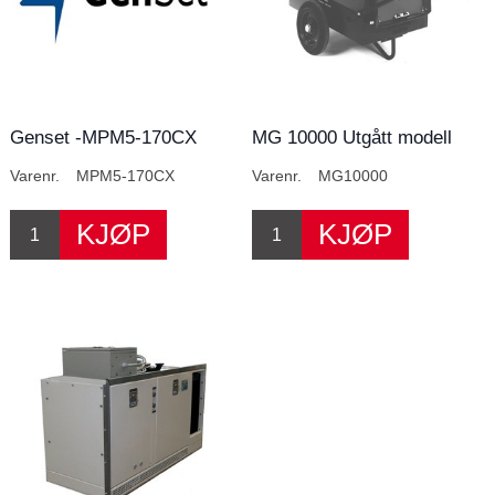
Genset -MPM5-170CX
MG 10000 Utgått modell
Intermotor
Varenr.
MPM5-170CX
Varenr.
MG10000