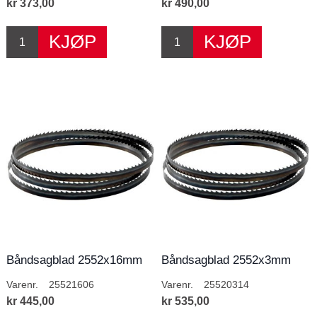
kr 373,00
kr 490,00
Båndsagblad 2552x16mm
Båndsagblad 2552x3mm
6T/T
14T/T
Varenr.
25521606
Varenr.
25520314
kr 445,00
kr 535,00