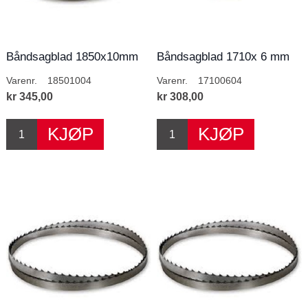
Båndsagblad 1850x10mm
Båndsagblad 1710x 6 mm
4T/T
4T
Varenr.
18501004
Varenr.
17100604
kr 345,00
kr 308,00