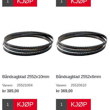
Båndsagblad 2552x10mm
Båndsagblad 2552x6mm
4T/T
10T/T
Varenr.
25521004
Varenr.
25520610
kr 385,00
kr 369,00