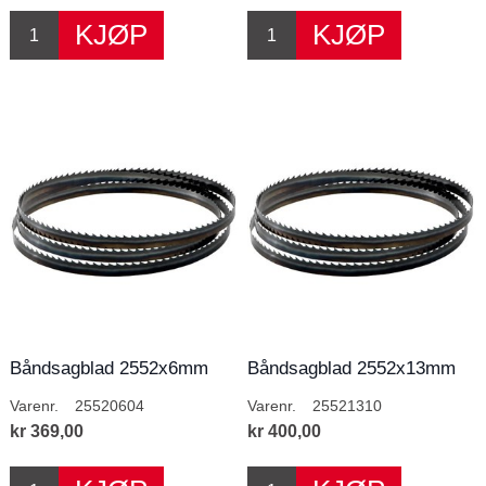
Båndsagblad 2552x6mm
Båndsagblad 2552x13mm
4T/T
10T/T
Varenr.
25520604
Varenr.
25521310
kr 369,00
kr 400,00