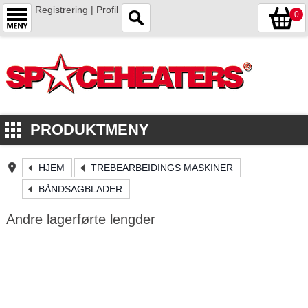
Registrering | Profil
0
PRODUKTMENY
HJEM
TREBEARBEIDINGS MASKINER
BÅNDSAGBLADER
Andre lagerførte lengder