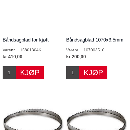
Båndsagblad for kjøtt
Båndsagblad 1070x3,5mm
1580x13mm
Varenr.
15801304K
Varenr.
107003510
kr 410,00
kr 200,00