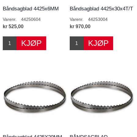
Båndsagblad 4425x6MM
Båndsagblad 4425x30x4T/T
T/T
Varenr.
44250604
Varenr.
44253004
kr 525,00
kr 970,00