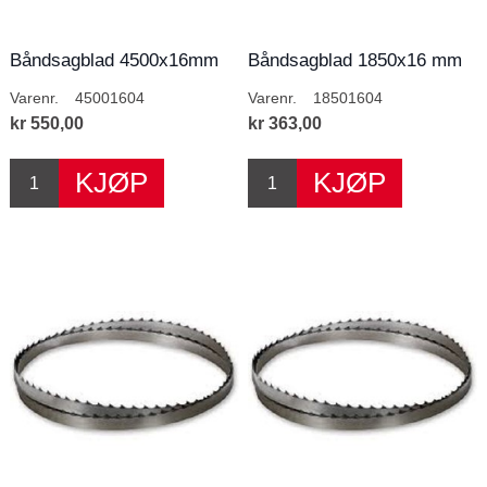
Båndsagblad 4500x16mm
Båndsagblad 1850x16 mm
4T/T
4T/T
Varenr.
45001604
Varenr.
18501604
kr 550,00
kr 363,00