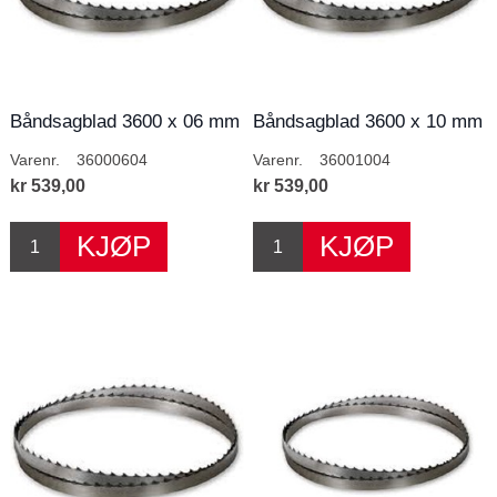
Båndsagblad 3600 x 06 mm
Båndsagblad 3600 x 10 mm
4T/T
4T/T
Varenr.
36000604
Varenr.
36001004
kr 539,00
kr 539,00