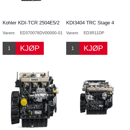
Kohler KDI-TCR 2504E5/2
KDI3404 TRC Stage 4
Varenr.
ED370078DV00000-01
Varenr.
ED3R11DP