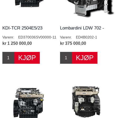
KDI-TCR 2504E5/23
Lombardini LDW 702 -
Hydraulikk
Varenr.
ED370036SV00000-11
Varenr.
ED4B0202-1
kr 1 250 000,00
kr 375 000,00