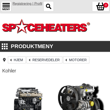
Registrering | Profil
0
PRODUKTMENY
HJEM
RESERVEDELER
MOTORER
Kohler