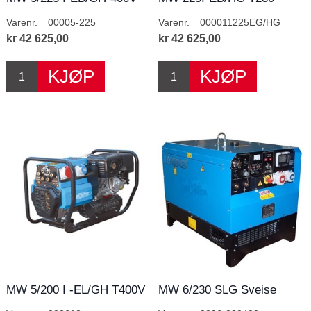
Varenr.
00005-225
Varenr.
000011225EG/HG
kr 42 625,00
kr 42 625,00
MW 5/200 I -EL/GH T400V
MW 6/230 SLG Sveise
aggregat