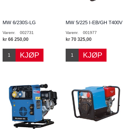
MW 6/230S-LG
MW 5/225 I-EB/GH T400V
Sveiseaggregat
Varenr.
002731
Varenr.
001977
kr 66 250,00
kr 70 325,00