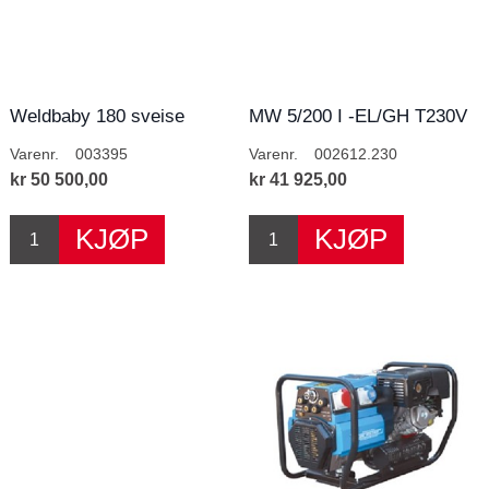
Weldbaby 180 sveise
MW 5/200 I -EL/GH T230V
aggregat
Varenr.
003395
Varenr.
002612.230
kr 50 500,00
kr 41 925,00