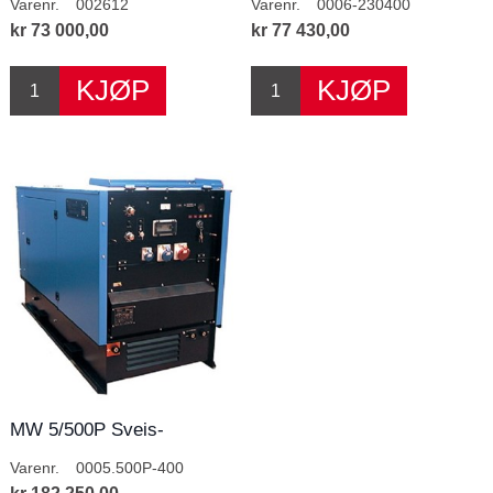
Varenr.
002612
Varenr.
0006-230400
kr 73 000,00
kr 77 430,00
MW 5/500P Sveis-
Strømaggregat
Varenr.
0005.500P-400