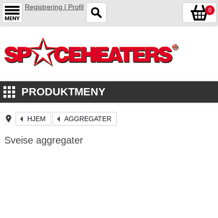
Registrering | Profil
0
PRODUKTMENY
HJEM
AGGREGATER
Sveise aggregater