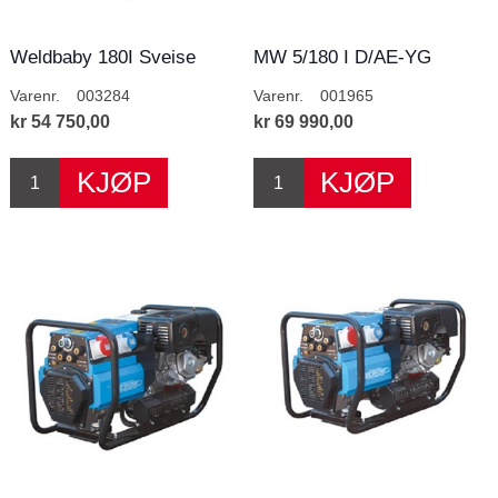
Weldbaby 180I Sveise
MW 5/180 I D/AE-YG
aggregat
Varenr.
003284
Varenr.
001965
kr 54 750,00
kr 69 990,00