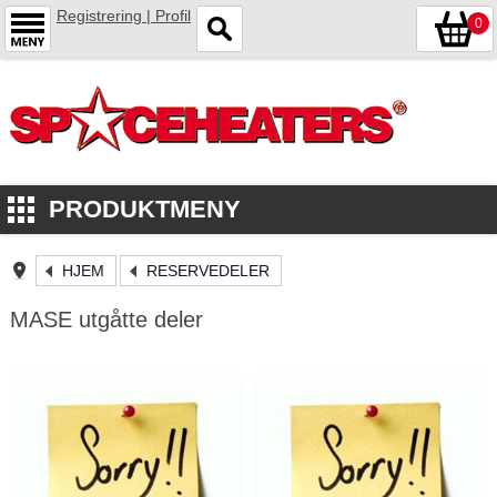
Registrering | Profil
0
PRODUKTMENY
HJEM
RESERVEDELER
MASE utgåtte deler