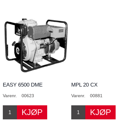
EASY 6500 DME
MPL 20 CX
Varenr.
00623
Varenr.
00881