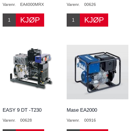
Varenr.
EA4000MRX
Varenr.
00626
EASY 9 DT -T230
Mase EA2000
Varenr.
00628
Varenr.
00916