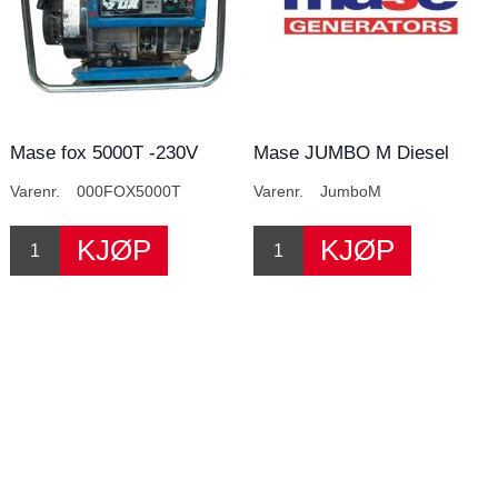
Mase fox 5000T -230V
Mase JUMBO M Diesel
aggregat
Varenr.
000FOX5000T
Varenr.
JumboM