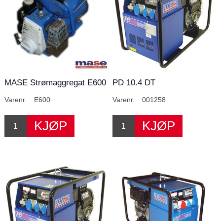
MASE Strømaggregat E600
PD 10.4 DT
2 takter
Varenr.
E600
Varenr.
001258