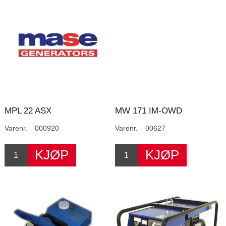
MPL 22 ASX
MW 171 IM-OWD
Varenr.
000920
Varenr.
00627