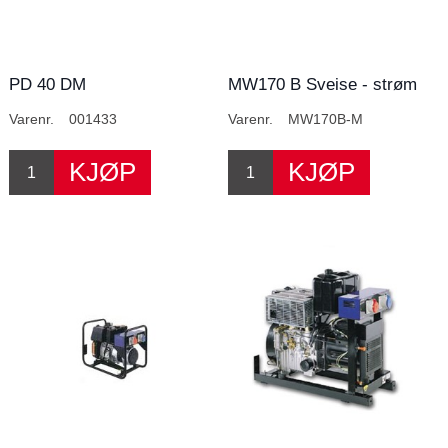
PD 40 DM
MW170 B Sveise - strøm
aggregat
Varenr.
001433
Varenr.
MW170B-M