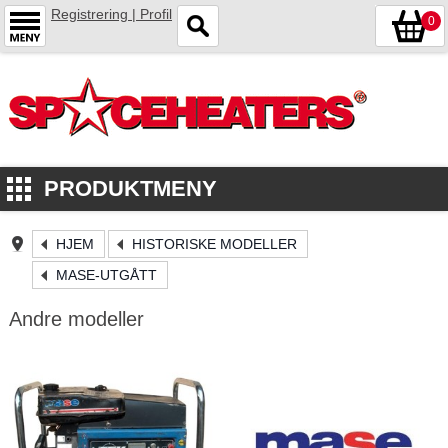
Registrering | Profil
0
PRODUKTMENY
HJEM
HISTORISKE MODELLER
MASE-UTGÅTT
Andre modeller