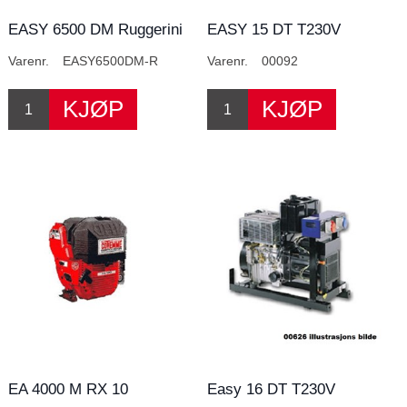
EASY 6500 DM Ruggerini
EASY 15 DT T230V
motor
Varenr.
EASY6500DM-R
Varenr.
00092
EA 4000 M RX 10
Easy 16 DT T230V