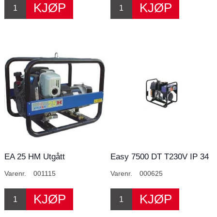
EA 25 HM Utgått
Easy 7500 DT T230V IP 34
Varenr.
001115
Varenr.
000625