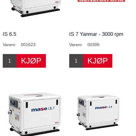
IS 6.5
IS 7 Yanmar - 3000 rpm
Varenr.
001623
Varenr.
00395