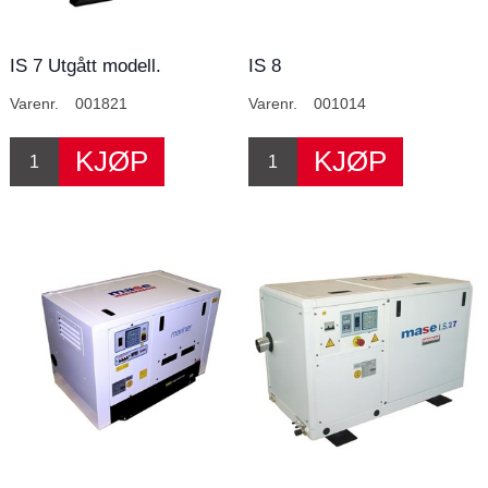
IS 7 Utgått modell.
IS 8
Varenr.
001821
Varenr.
001014