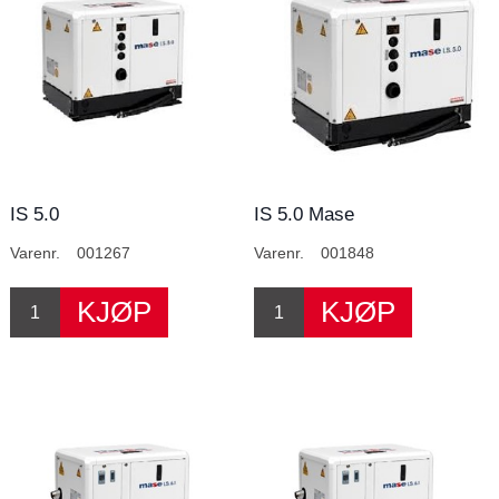
IS 5.0
IS 5.0 Mase
Marineaggregat
Varenr.
001267
Varenr.
001848