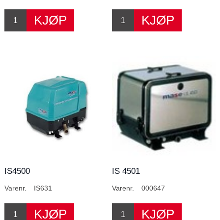
IS4500
IS 4501
Varenr.
IS631
Varenr.
000647