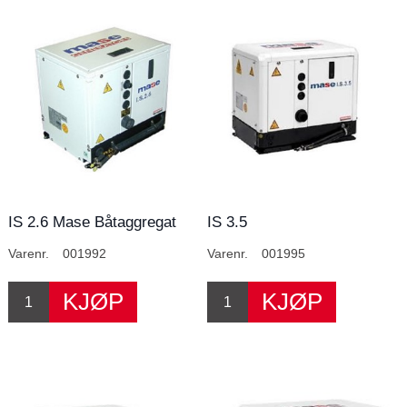
IS 2.6 Mase Båtaggregat
IS 3.5
Varenr.
001992
Varenr.
001995