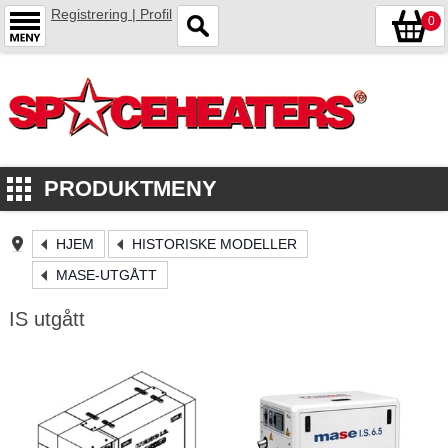
Registrering | Profil
0
PRODUKTMENY
HJEM
HISTORISKE MODELLER
MASE-UTGÅTT
IS utgått