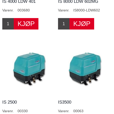
IS 4000 LDW 401
IS 8000 LDW 602MG
Varenr.
003680
Varenr.
IS8000-LDW602
IS 2500
IS3500
Varenr.
00330
Varenr.
00063