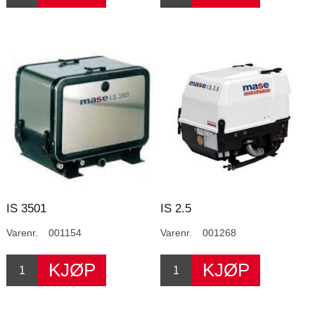
IS 3501
IS 2.5
Varenr.
001154
Varenr.
001268