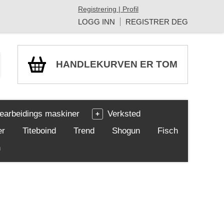
Registrering | Profil
LOGG INN
REGISTRER DEG
HANDLEKURVEN ER TOM
earbeidings maskiner
Verksted
er
Titeboind
Trend
Shogun
Fisch
h