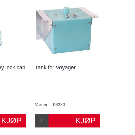
key lock cap
Tank for Voyager
Varenr.
06230