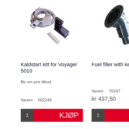
Kaldstart kitt for Voyager
Fuel filler with 
5010
Be om pris tilbud
Varenr.
70247
kr 437,50
Varenr.
002246