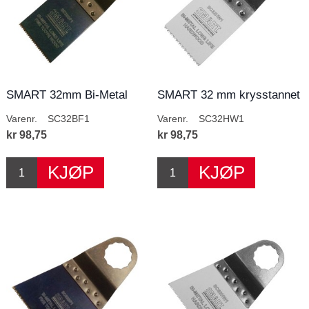
SMART 32mm Bi-Metal
SMART 32 mm krysstannet
blad- Supercut ...
blad Supercut...
Varenr.
SC32BF1
Varenr.
SC32HW1
kr 98,75
kr 98,75