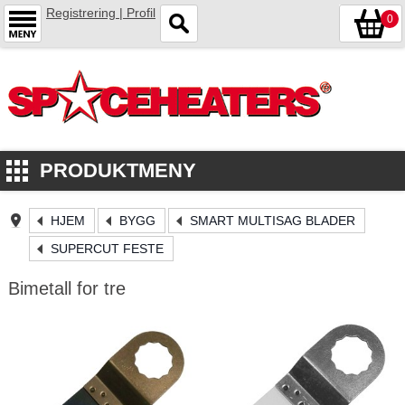
Registrering | Profil
0
PRODUKTMENY
HJEM
BYGG
SMART MULTISAG BLADER
SUPERCUT FESTE
Bimetall for tre