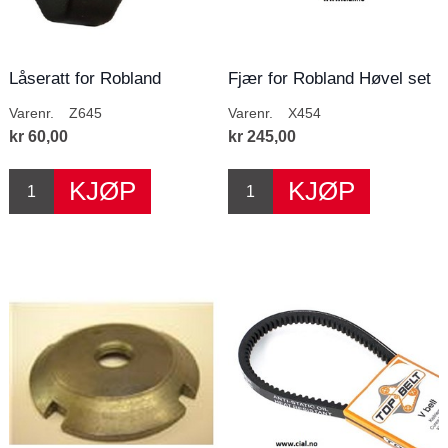
Låseratt for Robland
Fjær for Robland Høvel set
6 stk
Varenr.
Z645
Varenr.
X454
kr 60,00
kr 245,00