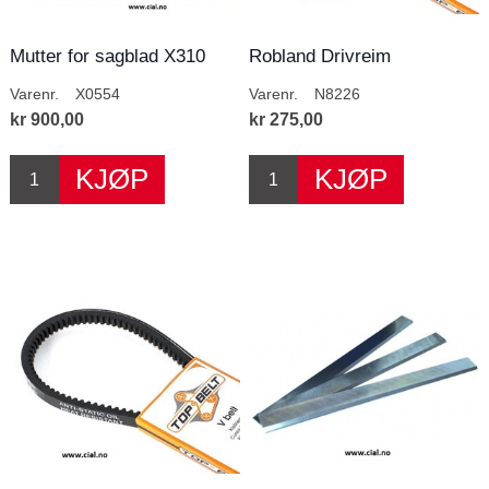
Mutter for sagblad X310
Robland Drivreim
Varenr.
X0554
Varenr.
N8226
kr 900,00
kr 275,00