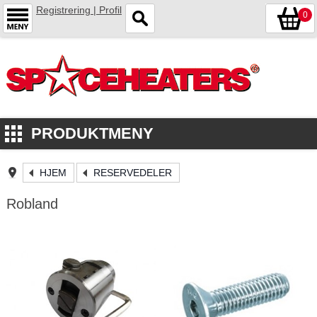
Registrering | Profil
0
PRODUKTMENY
HJEM
RESERVEDELER
Robland