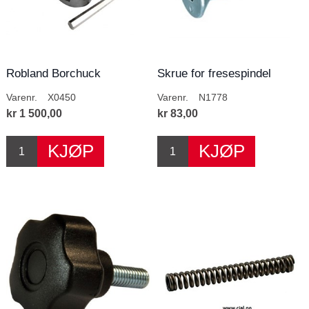
Robland Borchuck
Skrue for fresespindel
Varenr.
X0450
Varenr.
N1778
kr 1 500,00
kr 83,00