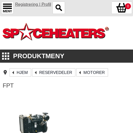
Registrering | Profil
0
PRODUKTMENY
HJEM
RESERVEDELER
MOTORER
FPT