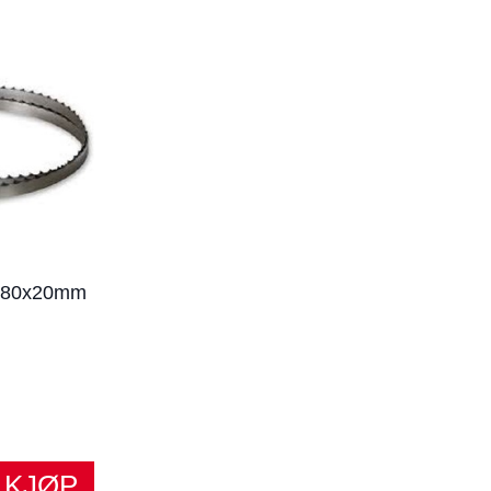
380x20mm