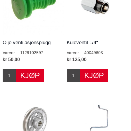
Olje ventilasjonsplugg
Kuleventil 1/4"
Varenr.
1129102597
Varenr.
40049603
kr 50,00
kr 125,00