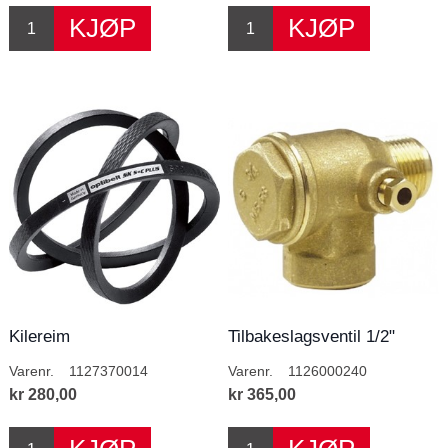
Kilereim
Tilbakeslagsventil 1/2"
Varenr.
1127370014
Varenr.
1126000240
kr 280,00
kr 365,00