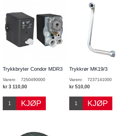
Trykkbryter Condor MDR3
Trykkrør MK19/3
6-10AMP
Varenr.
7250490000
Varenr.
7237141000
kr 3 110,00
kr 510,00