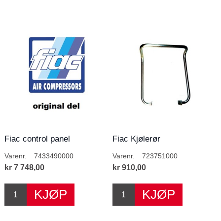
Fiac control panel
Fiac Kjølerør
Varenr.
7433490000
Varenr.
723751000
kr 7 748,00
kr 910,00