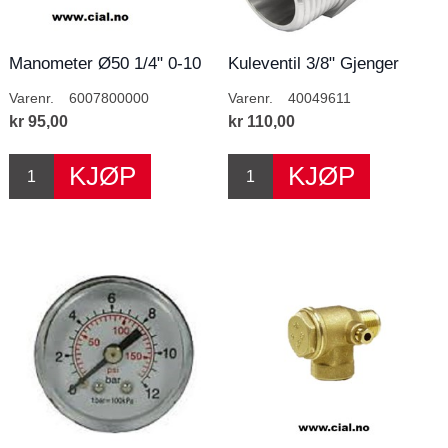
Manometer Ø50 1/4" 0-10
Kuleventil 3/8" Gjenger
Bar
Varenr.
6007800000
Varenr.
40049611
kr 95,00
kr 110,00