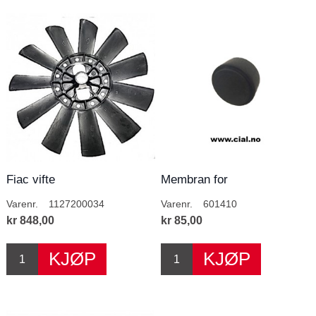
Fiac vifte
Membran for
Tilbakeslagsventil
Varenr.
1127200034
Varenr.
601410
kr 848,00
kr 85,00