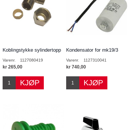
Koblingstykke sylindertopp
Kondensator for mk19/3
Varenr.
1127080419
Varenr.
1127310041
kr 265,00
kr 740,00