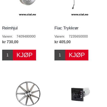
Reimhjul
Fiac Trykkrør
Varenr.
7409480000
Varenr.
7235650000
kr 730,00
kr 405,00