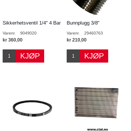
Sikkerhetsventil 1/4" 4 Bar
Bunnplugg 3/8"
Varenr.
9049020
Varenr.
29460763
kr 360,00
kr 210,00