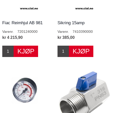
Fiac Reimhjul AB 981
Sikring 15amp
Varenr.
7201240000
Varenr.
7410390000
kr 4 215,90
kr 385,00