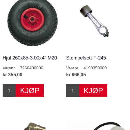
Hjul 260x85-3.00x4" M20
Stempelsett F-245
Varenr.
7260400000
Varenr.
4190350000
kr 355,00
kr 666,05