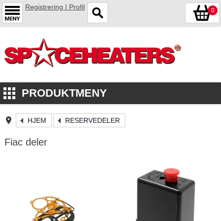
Registrering | Profil
0
PRODUKTMENY
HJEM
RESERVEDELER
Fiac deler