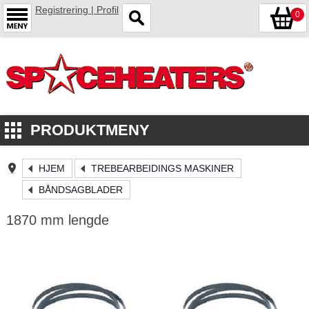
Registrering | Profil
0
PRODUKTMENY
HJEM
TREBEARBEIDINGS MASKINER
BÅNDSAGBLADER
1870 mm lengde