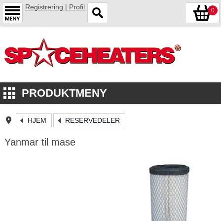
Registrering | Profil
0
PRODUKTMENY
HJEM
RESERVEDELER
Yanmar til mase