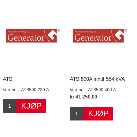
ATS
ATS 800A inntil 554 kVA
400V
Varenr.
ATS500.230.A
Varenr.
ATS500.400.A
kr 41 250,00