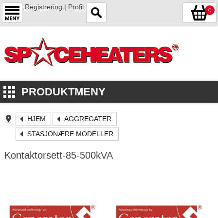
Registrering | Profil
0
PRODUKTMENY
HJEM
AGGREGATER
STASJONÆRE MODELLER
Kontaktorsett-85-500kVA