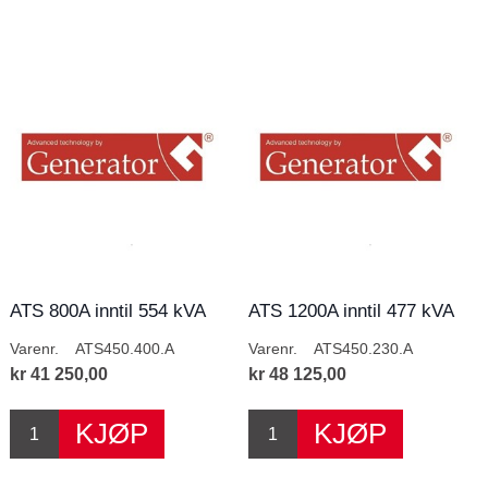
ATS 800A inntil 554 kVA
ATS 1200A inntil 477 kVA
400V
230V
Varenr.
ATS450.400.A
Varenr.
ATS450.230.A
kr 41 250,00
kr 48 125,00