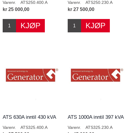
Varenr.
ATS250.400.A
Varenr.
ATS250.230.A
kr 25 000,00
kr 27 500,00
ATS 630A inntil 430 kVA
ATS 1000A inntil 397 kVA
400V
230V
Varenr.
ATS325.400.A
Varenr.
ATS325.230.A