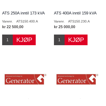
ATS 250A inntil 173 kVA
ATS 400A inntil 159 kVA
400V
230V
Varenr.
ATS150.400.A
Varenr.
ATS150.230.A
kr 22 500,00
kr 25 000,00