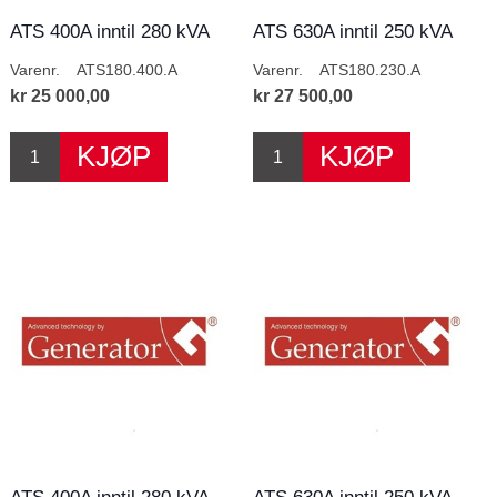
ATS 400A inntil 280 kVA
ATS 630A inntil 250 kVA
400V
230V
Varenr.
ATS180.400.A
Varenr.
ATS180.230.A
kr 25 000,00
kr 27 500,00