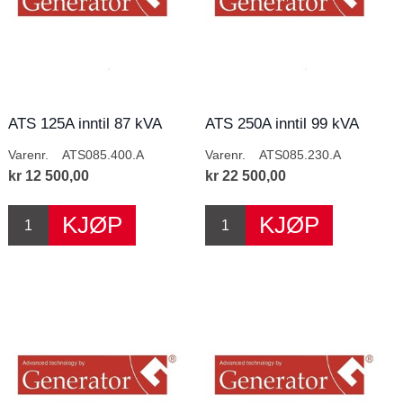
ATS 125A inntil 87 kVA
ATS 250A inntil 99 kVA
400V
230V
Varenr.
ATS085.400.A
Varenr.
ATS085.230.A
kr 12 500,00
kr 22 500,00