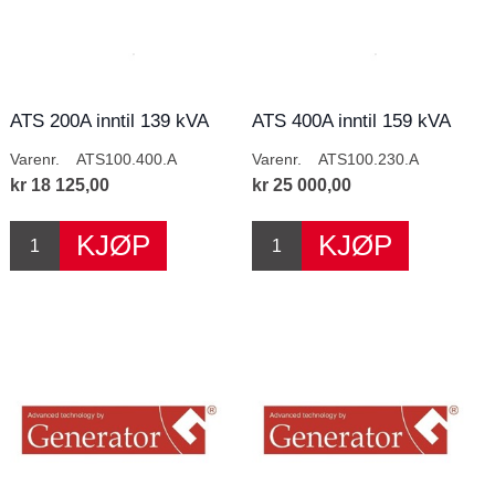
ATS 200A inntil 139 kVA
ATS 400A inntil 159 kVA
400V
230V
Varenr.
ATS100.400.A
Varenr.
ATS100.230.A
kr 18 125,00
kr 25 000,00