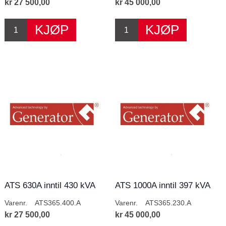
kr 27 500,00
kr 45 000,00
ATS 630A inntil 430 kVA
ATS 1000A inntil 397 kVA
400V
230V
Varenr.
ATS365.400.A
Varenr.
ATS365.230.A
kr 27 500,00
kr 45 000,00