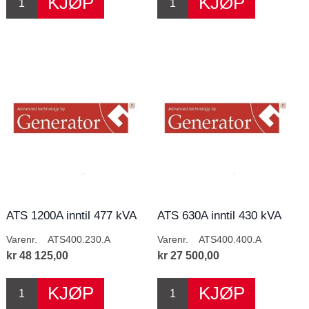
ATS 1200A inntil 477 kVA
ATS 630A inntil 430 kVA
230V
400V
Varenr.
ATS400.230.A
Varenr.
ATS400.400.A
kr 48 125,00
kr 27 500,00