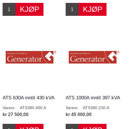
ATS 630A inntil 430 kVA
ATS 1000A inntil 397 kVA
400V
230V
Varenr.
ATS380.400.A
Varenr.
ATS380.230.A
kr 27 500,00
kr 45 000,00