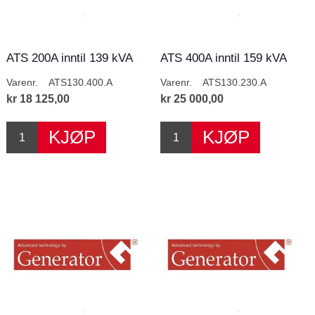
ATS 200A inntil 139 kVA
ATS 400A inntil 159 kVA
400V
230V
Varenr.
ATS130.400.A
Varenr.
ATS130.230.A
kr 18 125,00
kr 25 000,00