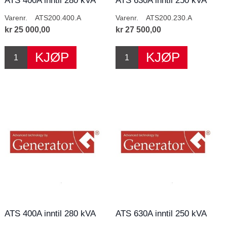
ATS 400A inntil 280 kVA
ATS 630A inntil 250 kVA
400V
230V
Varenr.
ATS200.400.A
Varenr.
ATS200.230.A
kr 25 000,00
kr 27 500,00
ATS 400A inntil 280 kVA
ATS 630A inntil 250 kVA
400V
230V