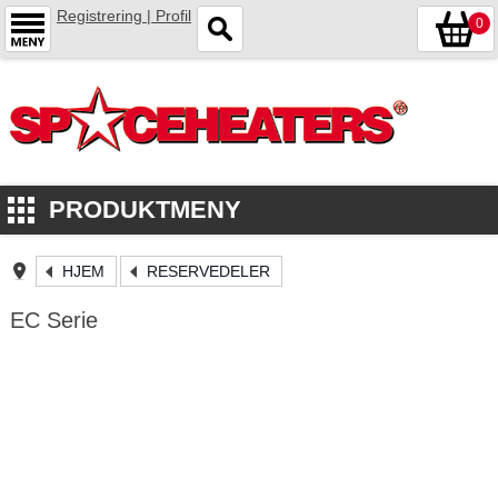
Registrering | Profil
0
PRODUKTMENY
HJEM
RESERVEDELER
EC Serie