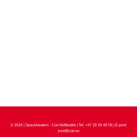
© 2026 | Spaceheaters - Cial Nettbutikk | Tel: +47 35 59 40 56 | E-post:
post@cial.no